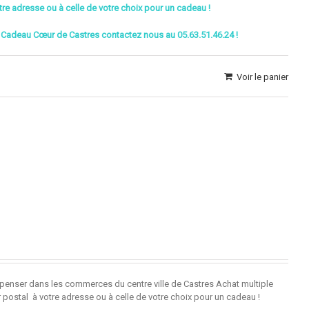
tre adresse ou à celle de votre choix pour un cadeau !
 Cadeau Cœur de Castres contactez nous au 05.63.51.46.24 !
Voir le panier
penser dans les commerces du centre ville de Castres Achat multiple
r postal à votre adresse ou à celle de votre choix pour un cadeau !