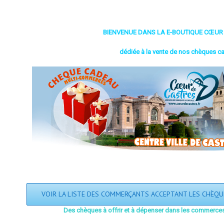
BIENVENUE DANS LA E-BOUTIQUE CŒUR
dédiée à la vente de nos chèques ca
VOIR LA LISTE DES COMMERÇANTS ACCEPTANT LES CHÈQ
Des chèques à offrir et à dépenser dans les commerces 