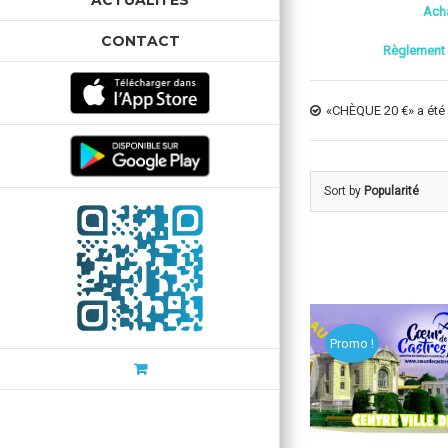
ACTUALITÉS
Acha
CONTACT
Règlement 
«CHÈQUE 20 €» a été a
Sort by
Popularité
Promo !