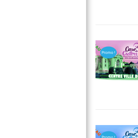
Promo !
Promo !