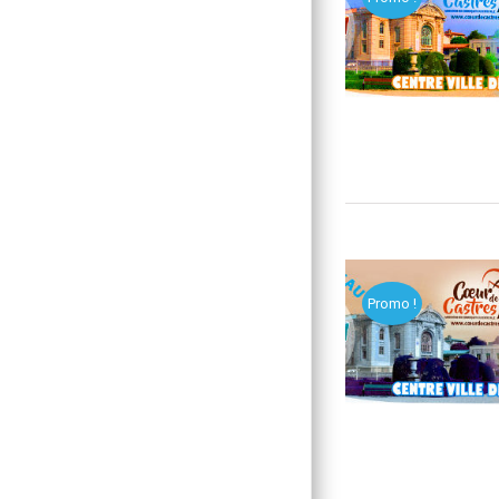
Promo !