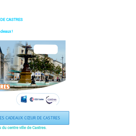
 DE CASTRES
deaux !
UES CADEAUX CŒUR DE CASTRES
du centre ville de Castres.