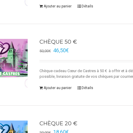
Ajouter au panier
Détails
CHÈQUE 50 €
46,50
€
50,00
€
Chèque-cadeau Cœur de Castres à 50 € à offrir et à dé
possible, livraison gratuite de vos chèques par courrie
Ajouter au panier
Détails
CHÈQUE 20 €
18,60
€
20,00
€