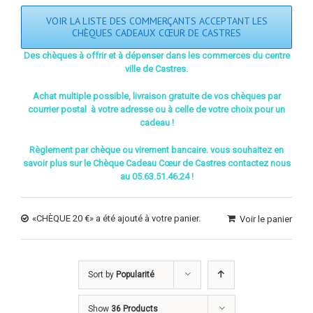
VOIR LA LISTE DES COMMERÇANTS ACCEPTANT LES
CHÈQUES CADEAUX CŒUR DE CASTRES
Des chèques à offrir et à dépenser dans les commerces du centre
ville de Castres.
Achat multiple possible, livraison gratuite de vos chèques par
courrier postal à votre adresse ou à celle de votre choix pour un
cadeau !
Règlement par chèque ou virement bancaire. vous souhaitez en
savoir plus sur le Chèque Cadeau Cœur de Castres contactez nous
au 05.63.51.46.24 !
«CHÈQUE 20 €» a été ajouté à votre panier.
Voir le panier
Sort by
Popularité
Show
36 Products