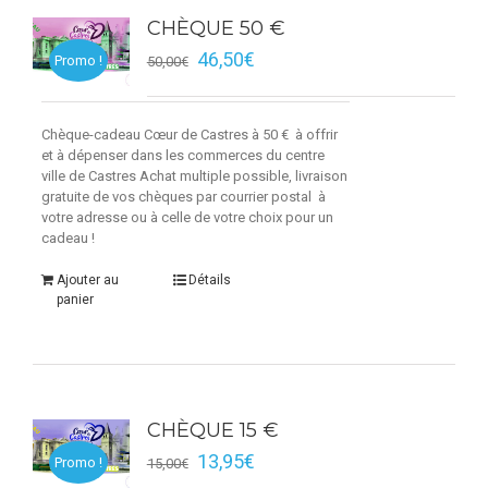
CHÈQUE 50 €
46,50
€
Promo !
50,00
€
Chèque-cadeau Cœur de Castres à 50 € à offrir
et à dépenser dans les commerces du centre
ville de Castres Achat multiple possible, livraison
gratuite de vos chèques par courrier postal à
votre adresse ou à celle de votre choix pour un
cadeau !
Ajouter au
Détails
panier
CHÈQUE 15 €
13,95
€
Promo !
15,00
€