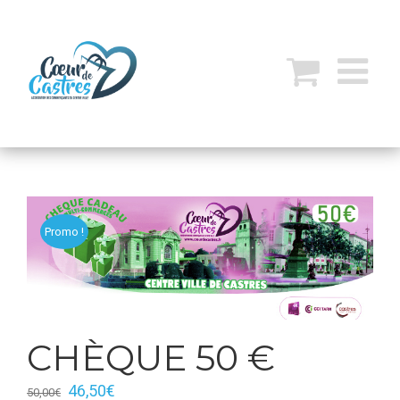
Promo !
CHÈQUE 50 €
46,50
€
50,00
€