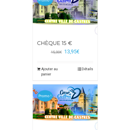
Promo !
CHÈQUE 15 €
13,95
€
15,00
€
Ajouter au
Détails
panier
Promo !