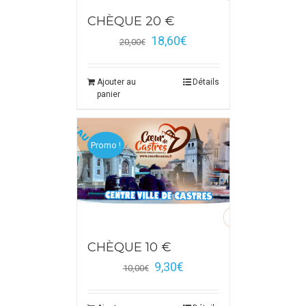
CHÈQUE 20 €
18,60
€
20,00
€
Ajouter au
Détails
panier
Promo !
CHÈQUE 10 €
9,30
€
10,00
€