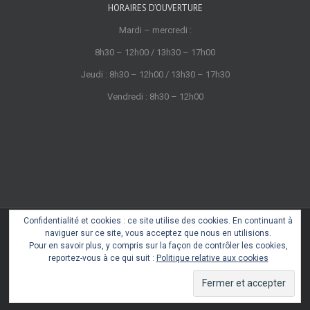
HORAIRES D’OUVERTURE
Mardi – mercredi :
8h30 – 12h00 / 13h30 – 17h00
Jeudi : 8h30 – 12h00 / 13h30 – 17h30
Vendredi : 8h30 – 12h00
Confidentialité et cookies : ce site utilise des cookies. En continuant à
Copyright 2022 © Cœur de Castres
naviguer sur ce site, vous acceptez que nous en utilisions.
Mentions légales
Pour en savoir plus, y compris sur la façon de contrôler les cookies,
reportez-vous à ce qui suit :
Politique relative aux cookies
Facebook