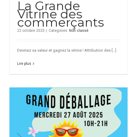
La Grande
Vitrine des
commerçants
22 octobre 2025
|
Categories:
Non classé
Devinez sa valeur et gagnez la vitrine ! Attribution des [...]
Lire plus