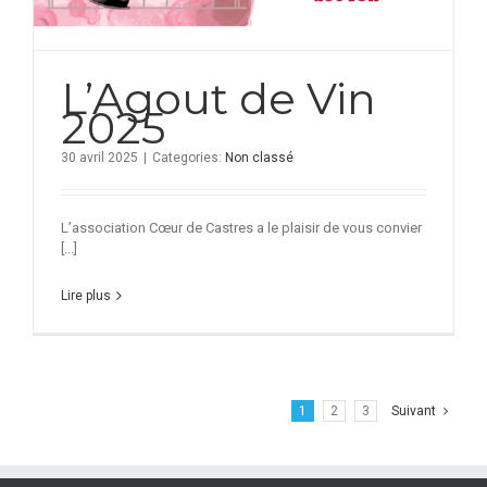
L’Agout de Vin
2025
30 avril 2025
|
Categories:
Non classé
L’association Cœur de Castres a le plaisir de vous convier
[...]
Lire plus
1
2
3
Suivant