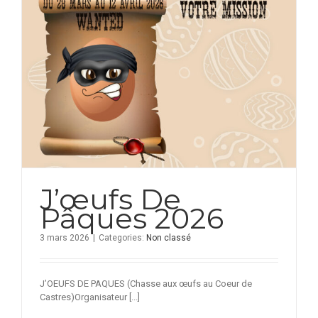
J’œufs De
Pâques 2026
3 mars 2026
|
Categories:
Non classé
J’OEUFS DE PAQUES (Chasse aux œufs au Coeur de
Castres)Organisateur [...]