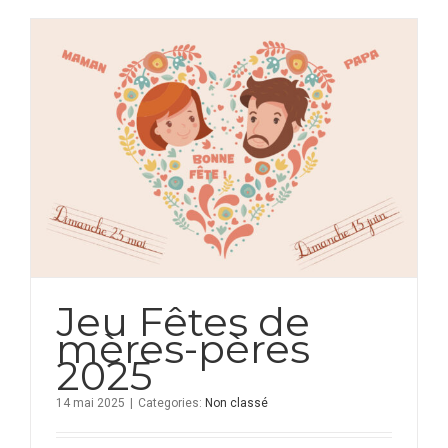
Jeu Fêtes de
mères-pères
2025
14 mai 2025
|
Categories:
Non classé