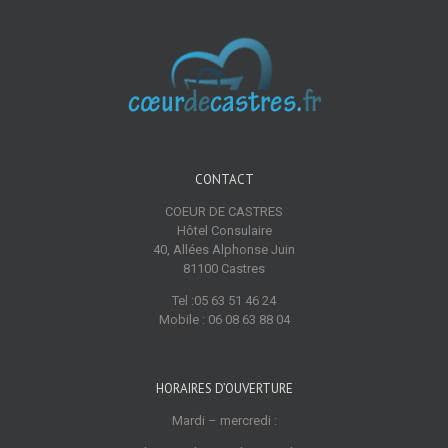
CONTACT
COEUR DE CASTRES
Hôtel Consulaire
40, Allées Alphonse Juin
81100 Castres
Tel :05 63 51 46 24
Mobile : 06 08 63 88 04
HORAIRES D’OUVERTURE
Mardi – mercredi :