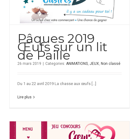
Pâques 2019
Œufs sur un lit
de Paille
26 mars 2019
|
Categories:
ANIMATIONS
,
JEUX
,
Non classé
Du 1 au 22 avril 2019 La chasse aux œufs [...]
Lire plus