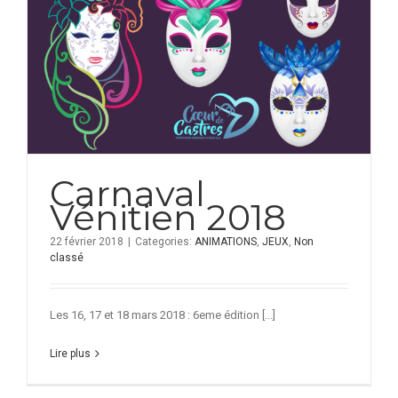
Carnaval
Vénitien 2018
22 février 2018
|
Categories:
ANIMATIONS
,
JEUX
,
Non
classé
Les 16, 17 et 18 mars 2018 : 6eme édition [...]
Lire plus