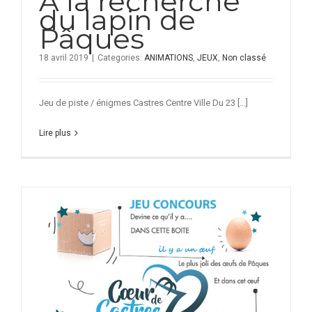
A la recherche
du lapin de
Pâques
18 avril 2019
|
Categories:
ANIMATIONS
,
JEUX
,
Non classé
Jeu de piste / énigmes Castres Centre Ville Du 23 [...]
Lire plus