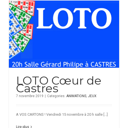
LOTO Cœur de
Castres
7 novembre 2019
|
Categories:
ANIMATIONS
,
JEUX
A VOS CARTONS ! Vendredi 15 novembre à 20 h salle [...]
Lire plus