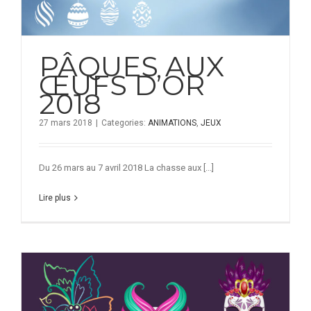
PÂQUES AUX
ŒUFS D’OR
2018
27 mars 2018
|
Categories:
ANIMATIONS
,
JEUX
Du 26 mars au 7 avril 2018 La chasse aux [...]
Lire plus