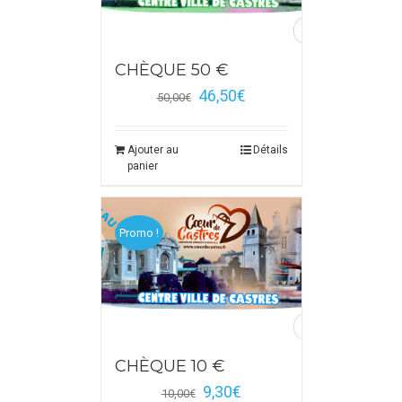
CHÈQUE 50 €
46,50
€
50,00
€
Ajouter au
Détails
panier
Promo !
CHÈQUE 10 €
9,30
€
10,00
€