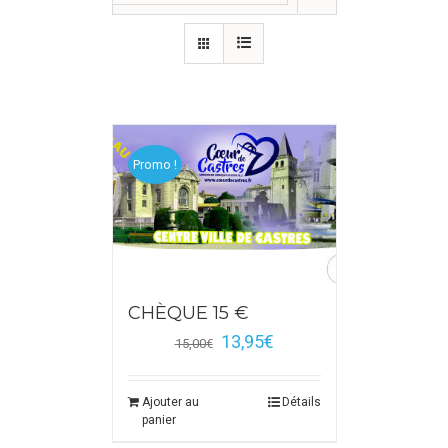
Promo !
CHÈQUE 15 €
13,95
€
15,00
€
Ajouter au
Détails
panier