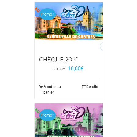
Promo !
CHÈQUE 20 €
18,60
€
20,00
€
Ajouter au
Détails
panier
Promo !