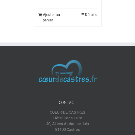
Ajouter au
Détails
panier
CONTACT
COEUR DE CASTRES
Hôtel Consulaire
40, Allées Alphonse Juin
81100 Castres