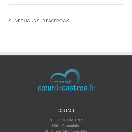
SUIVEZ NOUS SUR FACEBOOK
CONTACT
COEUR DE CASTRES
Hôtel Consulaire
40, Allées Alphonse Juin