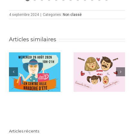
4 septembre 2024
|
Categories:
Non classé
Articles similaires
Jeu Fête des
Visages De
Mères-Pères
Nos Boutiques
2026
Articles récents