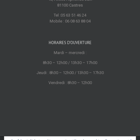
81100 Castres
Tel :05 63 51 46 24
Mobile : 06 08 63 88 04
HORAIRES D’OUVERTURE
Mardi – mercredi :
8h30 – 12h00 / 13h30 – 17h00
Jeudi : 8h30 – 12h00 / 13h30 – 17h30
Vendredi : 8h30 – 12h00