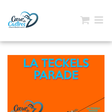
View
Larger
Image