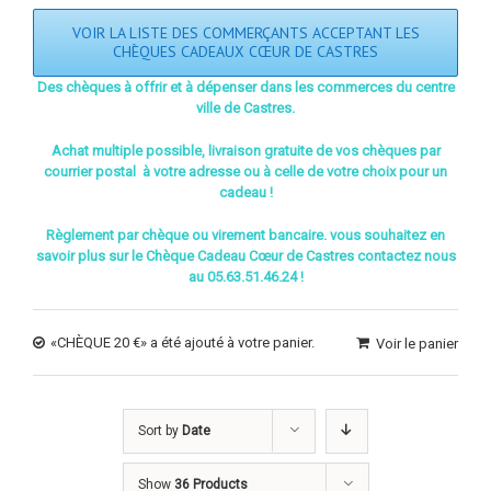
VOIR LA LISTE DES COMMERÇANTS ACCEPTANT LES
CHÈQUES CADEAUX CŒUR DE CASTRES
Des chèques à offrir et à dépenser dans les commerces du centre
ville de Castres.
Achat multiple possible, livraison gratuite de vos chèques par
courrier postal à votre adresse ou à celle de votre choix pour un
cadeau !
Règlement par chèque ou virement bancaire. vous souhaitez en
savoir plus sur le Chèque Cadeau Cœur de Castres contactez nous
au 05.63.51.46.24 !
«CHÈQUE 20 €» a été ajouté à votre panier.
Voir le panier
Sort by
Date
Show
36 Products