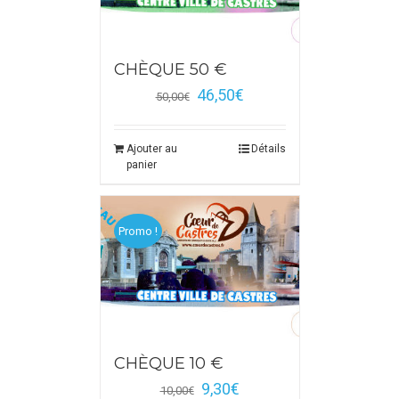
CHÈQUE 50 €
46,50
€
50,00
€
Ajouter au
Détails
panier
Promo !
CHÈQUE 10 €
9,30
€
10,00
€