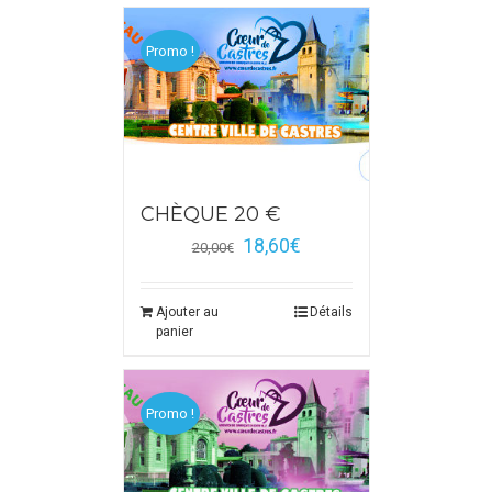
Promo !
CHÈQUE 20 €
18,60
€
20,00
€
Ajouter au
Détails
panier
Promo !