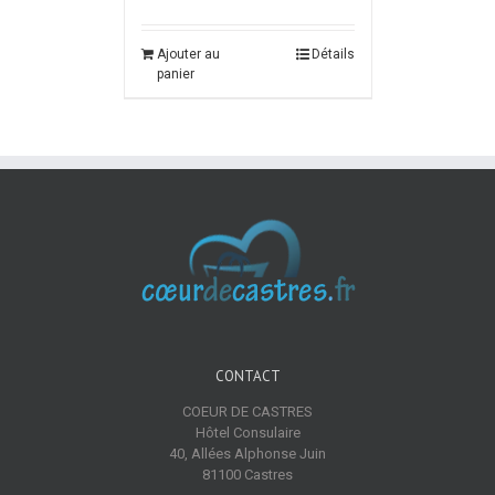
Ajouter au
Détails
panier
CONTACT
COEUR DE CASTRES
Hôtel Consulaire
40, Allées Alphonse Juin
81100 Castres