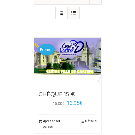
Promo !
CHÈQUE 15 €
13,95
€
15,00
€
Ajouter au
Détails
panier