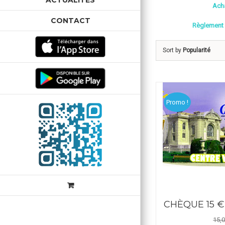
ACTUALITÉS
Acha
CONTACT
Règlement 
Sort by
Popularité
Promo !
CHÈQUE 15 €
15,