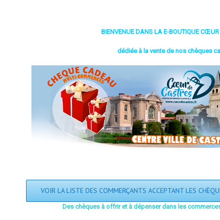
BIENVENUE DANS LA E-BOUTIQUE CŒUR
dédiée à la vente de nos chèques ca
VOIR LA LISTE DES COMMERÇANTS ACCEPTANT LES CHÈQ
Des chèques à offrir et à dépenser dans les commerces 