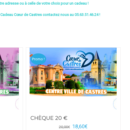
tre adresse ou à celle de votre choix pour un cadeau !
 Cadeau Cœur de Castres contactez nous au 05.63.51.46.24 !
Promo !
CHÈQUE 20 €
18,60
€
20,00
€