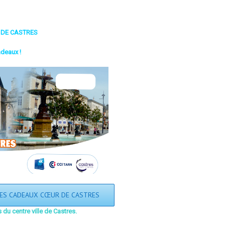
 DE CASTRES
deaux !
UES CADEAUX CŒUR DE CASTRES
du centre ville de Castres.