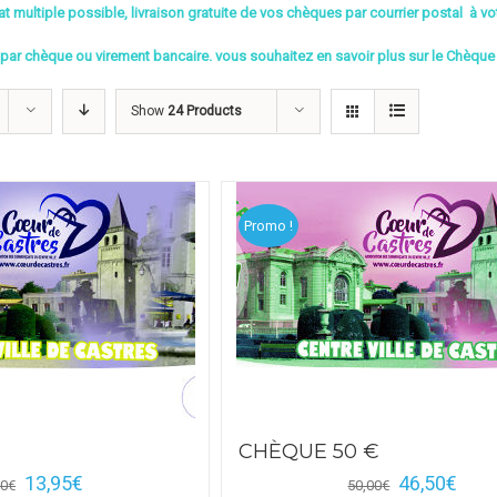
t multiple possible, livraison gratuite de vos chèques par courrier postal à vo
par chèque ou virement bancaire. vous souhaitez en savoir plus sur le Chèque
Show
24 Products
Promo !
CHÈQUE 50 €
13,95
€
46,50
€
00
€
50,00
€