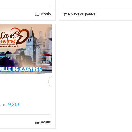
Détails
Ajouter au panier
€
9,30
€
00
€
Détails