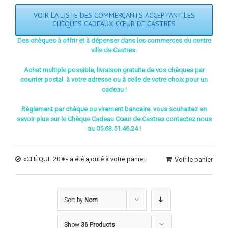
VOIR LA LISTE DES COMMERÇANTS ACCEPTANT LES
CHÈQUES CADEAUX CŒUR DE CASTRES
Des chèques à offrir et à dépenser dans les commerces du centre
ville de Castres.
Achat multiple possible, livraison gratuite de vos chèques par
courrier postal à votre adresse ou à celle de votre choix pour un
cadeau !
Règlement par chèque ou virement bancaire. vous souhaitez en
savoir plus sur le Chèque Cadeau Cœur de Castres contactez nous
au 05.63.51.46.24 !
«CHÈQUE 20 €» a été ajouté à votre panier.
Voir le panier
Sort by
Nom
Show
36 Products