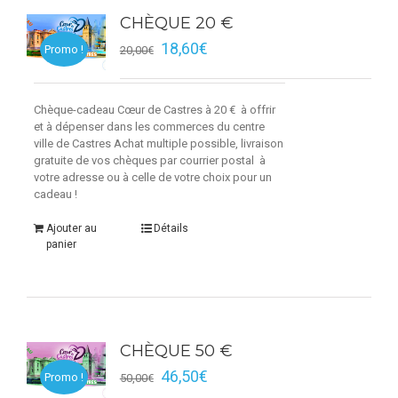
CHÈQUE 20 €
18,60
€
Promo !
20,00
€
Chèque-cadeau Cœur de Castres à 20 € à offrir
et à dépenser dans les commerces du centre
ville de Castres Achat multiple possible, livraison
gratuite de vos chèques par courrier postal à
votre adresse ou à celle de votre choix pour un
cadeau !
Ajouter au
Détails
panier
CHÈQUE 50 €
46,50
€
Promo !
50,00
€